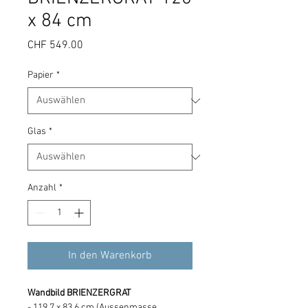
x 84 cm
Preis
CHF 549.00
Papier
*
Glas
*
Anzahl
*
In den Warenkorb
Wandbild BRIENZERGRAT
- 119.7 x 83.6 cm (Aussenmasse 