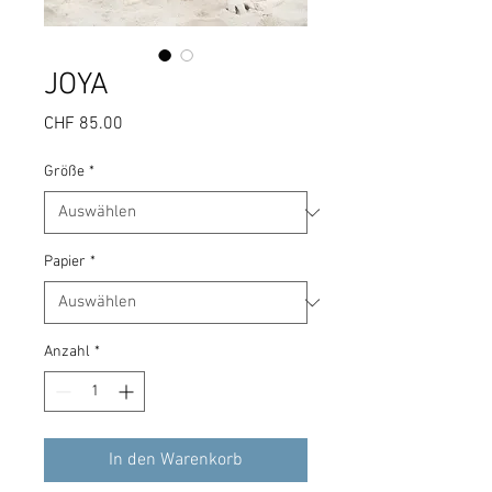
JOYA
Preis
CHF 85.00
Größe
*
Papier
*
Anzahl
*
In den Warenkorb